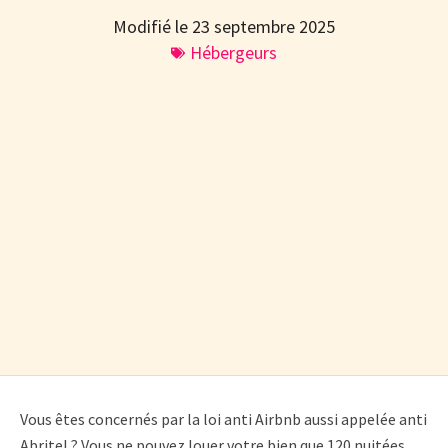
Modifié le 23 septembre 2025
Hébergeurs
Vous êtes concernés par la loi anti Airbnb aussi appelée anti
Abritel ? Vous ne pouvez louer votre bien que 120 nuitées