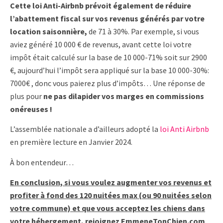
Cette loi Anti-Airbnb prévoit également de réduire
l’abattement fiscal sur vos revenus générés par votre
location saisonnière,
de 71 à 30%. Par exemple, si vous
aviez généré 10 000 € de revenus, avant cette loi votre
impôt était calculé sur la base de 10 000-71% soit sur 2900
€, aujourd’hui l’impôt sera appliqué sur la base 10 000-30%:
7000€ , donc vous paierez plus d’impôts… Une réponse de
plus pour
ne pas dilapider vos marges en commissions
onéreuses !
L’assemblée nationale a d’ailleurs adopté la
loi Anti Airbnb
en première lecture en Janvier 2024.
À bon entendeur…
En conclusion, si vous voulez augmenter vos revenus et
profiter à fond des 120 nuitées max (ou 90 nuitées selon
votre commune) et que vous acceptez les chiens dans
votre hébergement, rejoignez EmmeneTonChien.com