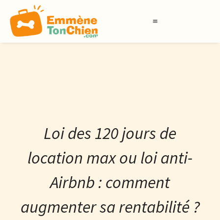
LABELS QUALIDOG
BOUTIQUE DES PROS
Loi des 120 jours de
location max ou loi anti-
Airbnb : comment
augmenter sa rentabilité ?