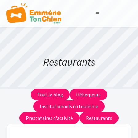
LABELS QUALIDOG
BOUTIQUE DES PROS
Restaurants
Tout le blog
Hébergeurs
Institutionnels du tourisme
Prestataires d'activité
Restaurants