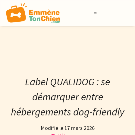
LABELS QUALIDOG
BOUTIQUE DES PROS
Label QUALIDOG : se
démarquer entre
hébergements dog-friendly
Modifié le 17 mars 2026