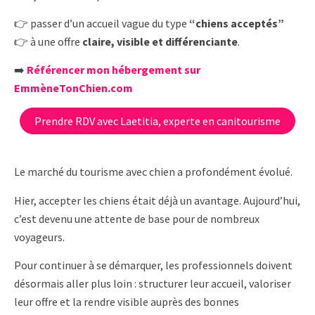
👉 passer d’un accueil vague du type
“chiens acceptés”
👉 à une offre
claire, visible et différenciante
.
➡️
Référencer mon hébergement sur
EmmèneTonChien.com
Prendre RDV avec Laetitia, experte en canitourisme
Le marché du tourisme avec chien a profondément évolué.
Hier, accepter les chiens était déjà un avantage. Aujourd’hui,
c’est devenu une attente de base pour de nombreux
voyageurs.
Pour continuer à se démarquer, les professionnels doivent
désormais aller plus loin : structurer leur accueil, valoriser
leur offre et la rendre visible auprès des bonnes