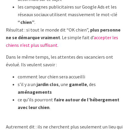
les campagnes publicitaires sur Google Ads et les
réseaux sociaux utilisent massivement le mot-clé
“chien”
.
Résultat : si tout le monde dit “OK chien”,
plus personne
ne se démarque vraiment
. Le simple fait d’
accepter les
chiens n’est plus suffisant
.
Dans le même temps, les attentes des vacanciers ont
évolué. Ils veulent savoir :
comment leur chien sera accueilli
s’il y a un
jardin clos
, une
gamelle
, des
aménagements
ce qu’ils pourront
faire autour de l’hébergement
avec leur chien
.
Autrement dit : ils ne cherchent plus seulement un lieu qui