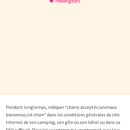
Hébergeurs
Pendant longtemps, indiquer “chiens acceptés/animaux
bienvenus/ok chien” dans les conditions générales du site
Internet de son camping, son gîte ou son hôtel ou dans sa
FAQ suffisait. Pour les vacanciers qui voyageaient avec leur